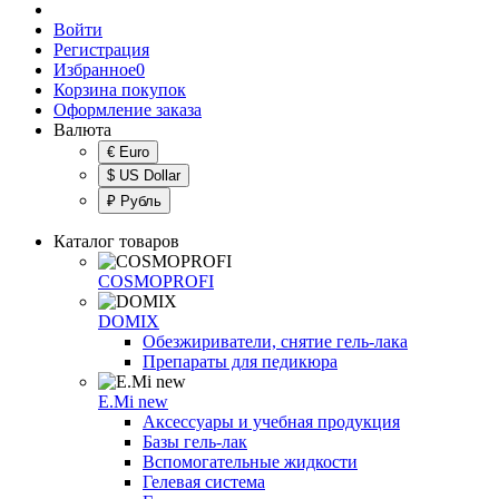
Войти
Регистрация
Избранное
0
Корзина покупок
Оформление заказа
Валюта
€ Euro
$ US Dollar
₽ Рубль
Каталог товаров
COSMOPROFI
DOMIX
Обезжириватели, снятие гель-лака
Препараты для педикюра
E.Mi new
Аксессуары и учебная продукция
Базы гель-лак
Вспомогательные жидкости
Гелевая система