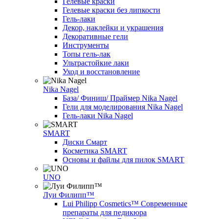
Гелевые краски
Гелевые краски без липкости
Гель-лаки
Декор, наклейки и украшения
Декоративные гели
Инструменты
Топы гель-лак
Ультрастойкие лаки
Уход и восстановление
Nika Nagel
База/ Финиш/ Праймер Nika Nagel
Гели для моделирования Nika Nagel
Гель-лаки Nika Nagel
SMART
Диски Смарт
Косметика SMART
Основы и файлы для пилок SMART
UNO
Луи Филипп™
Lui Philipp Cosmetics™ Современные
препараты для педикюра