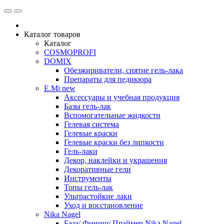
Каталог товаров
Каталог
COSMOPROFI
DOMIX
Обезжириватели, снятие гель-лака
Препараты для педикюра
E.Mi new
Аксессуары и учебная продукция
Базы гель-лак
Вспомогательные жидкости
Гелевая система
Гелевые краски
Гелевые краски без липкости
Гель-лаки
Декор, наклейки и украшения
Декоративные гели
Инструменты
Топы гель-лак
Ультрастойкие лаки
Уход и восстановление
Nika Nagel
База/ Финиш/ Праймер Nika Nagel