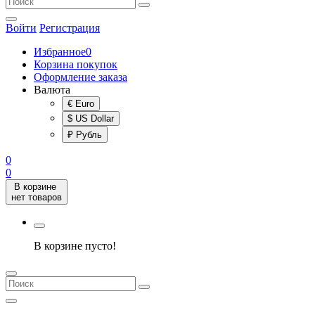
Войти
Регистрация
Избранное
0
Корзина покупок
Оформление заказа
Валюта
€ Euro
$ US Dollar
₽ Рубль
0
0
В корзине
нет товаров
В корзине пусто!