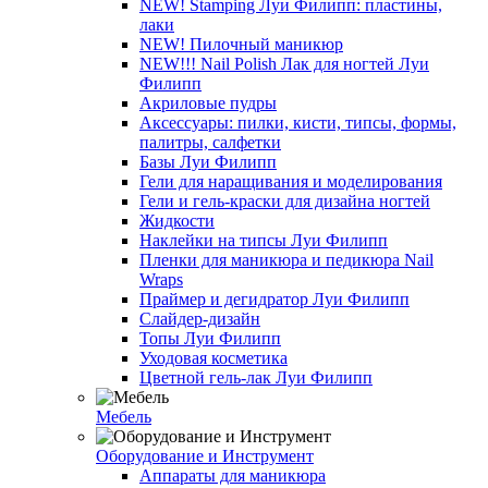
NEW! Stamping Луи Филипп: пластины,
лаки
NEW! Пилочный маникюр
NEW!!! Nail Polish Лак для ногтей Луи
Филипп
Акриловые пудры
Аксессуары: пилки, кисти, типсы, формы,
палитры, салфетки
Базы Луи Филипп
Гели для наращивания и моделирования
Гели и гель-краски для дизайна ногтей
Жидкости
Наклейки на типсы Луи Филипп
Пленки для маникюра и педикюра Nail
Wraps
Праймер и дегидратор Луи Филипп
Слайдер-дизайн
Топы Луи Филипп
Уходовая косметика
Цветной гель-лак Луи Филипп
Мебель
Оборудование и Инструмент
Аппараты для маникюра