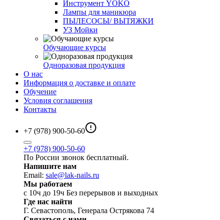
Инструмент YOKO
Лампы для маникюра
ПЫЛЕСОСЫ/ ВЫТЯЖКИ
УЗ Мойки
Обучающие курсы
Одноразовая продукция
О нас
Информация о доставке и оплате
Обучение
Условия соглашения
Контакты
+7 (978) 900-50-60
+7 (978) 900-50-60
По России звонок бесплатный.
Напишите нам
Email:
sale@lak-nails.ru
Мы работаем
с 10ч до 19ч Без перерывов и выходных
Где нас найти
Г. Севастополь, Генерала Острякова 74
Связаться с нами