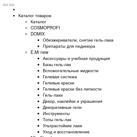
Каталог товаров
Каталог
COSMOPROFI
DOMIX
Обезжириватели, снятие гель-лака
Препараты для педикюра
E.Mi new
Аксессуары и учебная продукция
Базы гель-лак
Вспомогательные жидкости
Гелевая система
Гелевые краски
Гелевые краски без липкости
Гель-лаки
Декор, наклейки и украшения
Декоративные гели
Инструменты
Топы гель-лак
Ультрастойкие лаки
Уход и восстановление