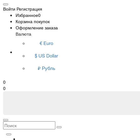
Войти
Регистрация
Избранное
0
Корзина покупок
Оформление заказа
Валюта
€ Euro
$ US Dollar
₽ Рубль
0
0