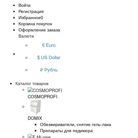
Войти
Регистрация
Избранное
0
Корзина покупок
Оформление заказа
Валюта
€ Euro
$ US Dollar
₽ Рубль
Каталог товаров
COSMOPROFI
DOMIX
Обезжириватели, снятие гель-лака
Препараты для педикюра