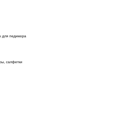
ы для педикюра
тры, салфетки