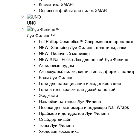
Косметика SMART
Основы и файлы для пилок SMART
UNO
Луи Филипп™
Lui Philipp Cosmetics™ Современные препарат
NEW! Stamping Луи Филипп: пластины, лаки
NEW! Пилочный маникюр
NEW!!! Nail Polish Лак для ногтей Луи Филипп
Акриловые пудры
Аксессуары: пилки, кисти, типсы, формы, пали
Базы Луи Филипп
Гели для наращивания и моделирования
Гели и гель-краски для дизайна ногтей
Жидкости
Наклейки на типсы Луи Филипп
Пленки для маникюра и педикюра Nail Wraps
Праймер и дегидратор Луи Филипп
Слайдер-дизайн
Топы Луи Филипп
Уходовая косметика