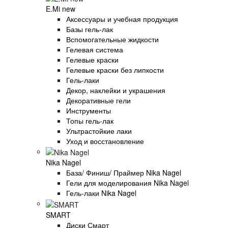
E.Mi new
Аксессуары и учебная продукция
Базы гель-лак
Вспомогательные жидкости
Гелевая система
Гелевые краски
Гелевые краски без липкости
Гель-лаки
Декор, наклейки и украшения
Декоративные гели
Инструменты
Топы гель-лак
Ультрастойкие лаки
Уход и восстановление
Nika Nagel
База/ Финиш/ Праймер Nika Nagel
Гели для моделирования Nika Nagel
Гель-лаки Nika Nagel
SMART
Диски Смарт