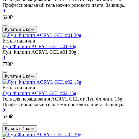
Профессиональный гель нежно-розового цвета. Защища..
0
520₽
Купить в 1 клик
Есть в наличии
Луи Филипп ACRYL GEL #01 30g
Луи Филипп ACRYL GEL #01 30g..
0
770₽
Купить в 1 клик
Есть в наличии
Луи Филипп ACRYL GEL #02 15g
Гель для наращивания ACRYL GEL от Луи Филипп 15g.
Профессиональный гель темно-розового цвета. Защища..
0
520₽
Купить в 1 клик