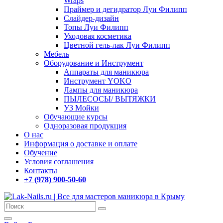
Wraps
Праймер и дегидратор Луи Филипп
Слайдер-дизайн
Топы Луи Филипп
Уходовая косметика
Цветной гель-лак Луи Филипп
Мебель
Оборудование и Инструмент
Аппараты для маникюра
Инструмент YOKO
Лампы для маникюра
ПЫЛЕСОСЫ/ ВЫТЯЖКИ
УЗ Мойки
Обучающие курсы
Одноразовая продукция
О нас
Информация о доставке и оплате
Обучение
Условия соглашения
Контакты
+7 (978) 900-50-60