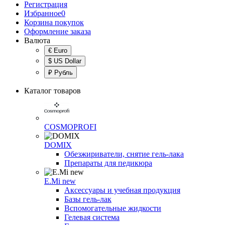
Регистрация
Избранное
0
Корзина покупок
Оформление заказа
Валюта
€ Euro
$ US Dollar
₽ Рубль
Каталог товаров
COSMOPROFI
DOMIX
Обезжириватели, снятие гель-лака
Препараты для педикюра
E.Mi new
Аксессуары и учебная продукция
Базы гель-лак
Вспомогательные жидкости
Гелевая система