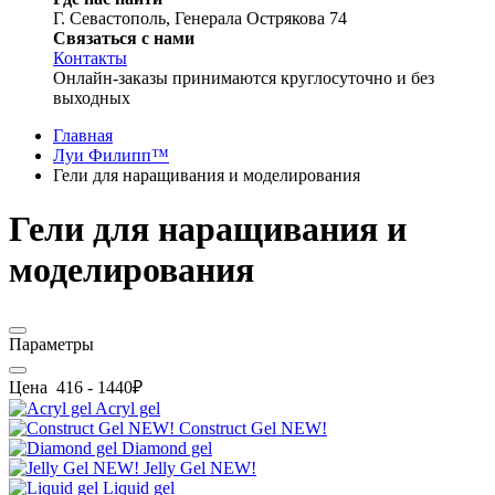
Г. Севастополь, Генерала Острякова 74
Связаться с нами
Контакты
Онлайн-заказы принимаются круглосуточно и без
выходных
Главная
Луи Филипп™
Гели для наращивания и моделирования
Гели для наращивания и
моделирования
Параметры
Цена
416
-
1440
₽
Acryl gel
Construct Gel NEW!
Diamond gel
Jelly Gel NEW!
Liquid gel