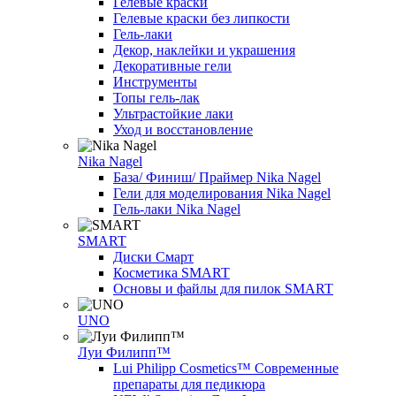
Гелевые краски
Гелевые краски без липкости
Гель-лаки
Декор, наклейки и украшения
Декоративные гели
Инструменты
Топы гель-лак
Ультрастойкие лаки
Уход и восстановление
Nika Nagel
База/ Финиш/ Праймер Nika Nagel
Гели для моделирования Nika Nagel
Гель-лаки Nika Nagel
SMART
Диски Смарт
Косметика SMART
Основы и файлы для пилок SMART
UNO
Луи Филипп™
Lui Philipp Cosmetics™ Современные
препараты для педикюра