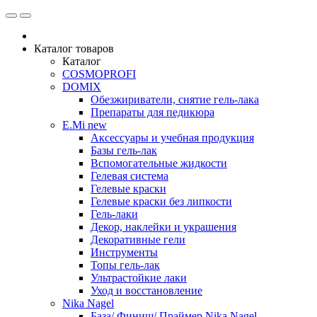
Каталог товаров
Каталог
COSMOPROFI
DOMIX
Обезжириватели, снятие гель-лака
Препараты для педикюра
E.Mi new
Аксессуары и учебная продукция
Базы гель-лак
Вспомогательные жидкости
Гелевая система
Гелевые краски
Гелевые краски без липкости
Гель-лаки
Декор, наклейки и украшения
Декоративные гели
Инструменты
Топы гель-лак
Ультрастойкие лаки
Уход и восстановление
Nika Nagel
База/ Финиш/ Праймер Nika Nagel