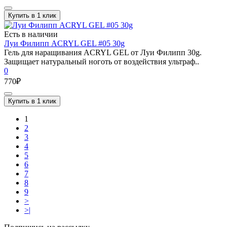
Купить в 1 клик
Есть в наличии
Луи Филипп ACRYL GEL #05 30g
Гель для наращивания ACRYL GEL от Луи Филипп 30g.
Защищает натуральный ноготь от воздействия ультраф..
0
770₽
Купить в 1 клик
1
2
3
4
5
6
7
8
9
>
>|