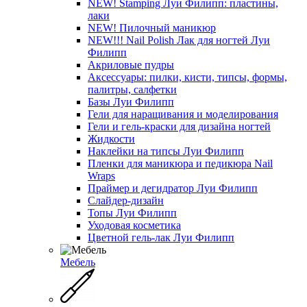
NEW! Stamping Луи Филипп: пластины,
лаки
NEW! Пилочный маникюр
NEW!!! Nail Polish Лак для ногтей Луи
Филипп
Акриловые пудры
Аксессуары: пилки, кисти, типсы, формы,
палитры, салфетки
Базы Луи Филипп
Гели для наращивания и моделирования
Гели и гель-краски для дизайна ногтей
Жидкости
Наклейки на типсы Луи Филипп
Пленки для маникюра и педикюра Nail
Wraps
Праймер и дегидратор Луи Филипп
Слайдер-дизайн
Топы Луи Филипп
Уходовая косметика
Цветной гель-лак Луи Филипп
Мебель